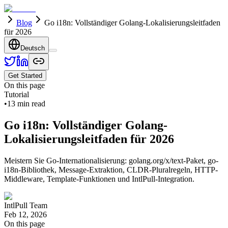
Blog
Go i18n: Vollständiger Golang-Lokalisierungsleitfaden
für 2026
Deutsch
Get Started
On this page
Tutorial
•
13
min read
Go i18n: Vollständiger Golang-
Lokalisierungsleitfaden für 2026
Meistern Sie Go-Internationalisierung: golang.org/x/text-Paket, go-
i18n-Bibliothek, Message-Extraktion, CLDR-Pluralregeln, HTTP-
Middleware, Template-Funktionen und IntlPull-Integration.
IntlPull Team
Feb 12, 2026
On this page