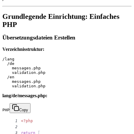
Grundlegende Einrichtung: Einfaches
PHP
Übersetzungsdateien Erstellen
Verzeichnisstruktur:
/lang

  /de

    messages.php

    validation.php

  /en

    messages.php

lang/de/messages.php:
PHP
Copy
<?php
1
2
return
[
3