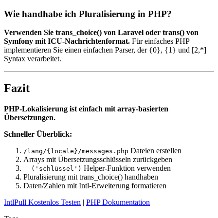
Wie handhabe ich Pluralisierung in PHP?
Verwenden Sie trans_choice() von Laravel oder trans() von
Symfony mit ICU-Nachrichtenformat.
Für einfaches PHP
implementieren Sie einen einfachen Parser, der {0}, {1} und [2,*]
Syntax verarbeitet.
Fazit
PHP-Lokalisierung ist einfach mit array-basierten
Übersetzungen.
Schneller Überblick:
Dateien erstellen
/lang/{locale}/messages.php
Arrays mit Übersetzungsschlüsseln zurückgeben
Helper-Funktion verwenden
__('schlüssel')
Pluralisierung mit trans_choice() handhaben
Daten/Zahlen mit Intl-Erweiterung formatieren
IntlPull Kostenlos Testen
|
PHP Dokumentation