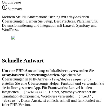
On this page
Summary
Meistern Sie PHP-Internationalisierung mit array-basierten
Übersetzungen. Lernen Sie Setup, Best Practices, Pluralisierung,
Datumsformatierung und Integration mit Laravel, Symfony und
WordPress.
Schnelle Antwort
Um eine PHP-Anwendung zu lokalisieren, verwenden Sie
array-basierte Übersetzungsdateien.
Speichern Sie
Übersetzungen in PHP-Arrays (
),
/lang/de/messages.php
erstellen Sie eine Übersetzungs-Helper-Funktion und verwenden Sie
sie in Ihrer gesamten App. Für Frameworks: Laravel hat den
integrierten
Helper, Symfony verwendet die
__('schlüssel')
Translation-Komponente, WordPress verwendet
__('text',
. Dieser Ansatz ist einfach, schnell und funktioniert mit
'domain')
jeder PHP-Version.