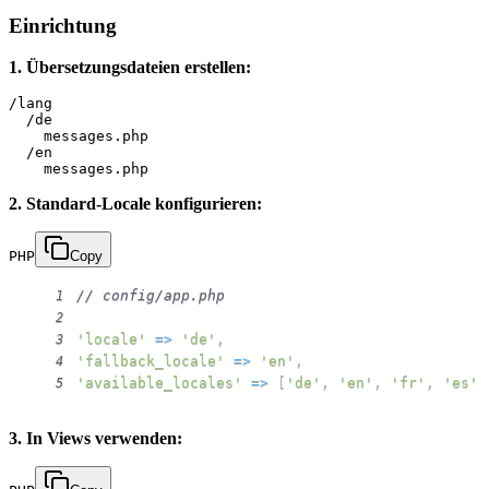
Einrichtung
1. Übersetzungsdateien erstellen:
/lang

  /de

    messages.php

  /en

2. Standard-Locale konfigurieren:
PHP
Copy
// config/app.php
1
2
'locale'
=>
'de'
,
3
'fallback_locale'
=>
'en'
,
4
'available_locales'
=>
[
'de'
,
'en'
,
'fr'
,
'es'
]
5
3. In Views verwenden: