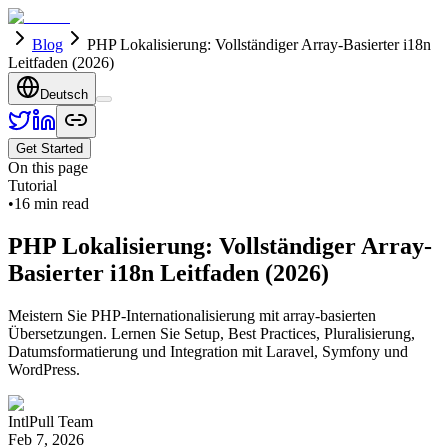
Blog
PHP Lokalisierung: Vollständiger Array-Basierter i18n
Leitfaden (2026)
Deutsch
Get Started
On this page
Tutorial
•
16
min read
PHP Lokalisierung: Vollständiger Array-
Basierter i18n Leitfaden (2026)
Meistern Sie PHP-Internationalisierung mit array-basierten
Übersetzungen. Lernen Sie Setup, Best Practices, Pluralisierung,
Datumsformatierung und Integration mit Laravel, Symfony und
WordPress.
IntlPull Team
Feb 7, 2026