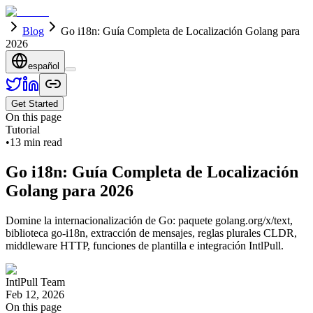
Blog
Go i18n: Guía Completa de Localización Golang para
2026
español
Get Started
On this page
Tutorial
•
13
min read
Go i18n: Guía Completa de Localización
Golang para 2026
Domine la internacionalización de Go: paquete golang.org/x/text,
biblioteca go-i18n, extracción de mensajes, reglas plurales CLDR,
middleware HTTP, funciones de plantilla e integración IntlPull.
IntlPull Team
Feb 12, 2026
On this page