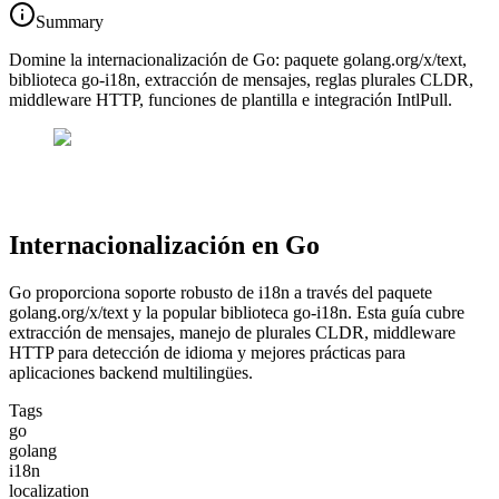
Summary
Domine la internacionalización de Go: paquete golang.org/x/text,
biblioteca go-i18n, extracción de mensajes, reglas plurales CLDR,
middleware HTTP, funciones de plantilla e integración IntlPull.
Internacionalización en Go
Go proporciona soporte robusto de i18n a través del paquete
golang.org/x/text y la popular biblioteca go-i18n. Esta guía cubre
extracción de mensajes, manejo de plurales CLDR, middleware
HTTP para detección de idioma y mejores prácticas para
aplicaciones backend multilingües.
Tags
go
golang
i18n
localization