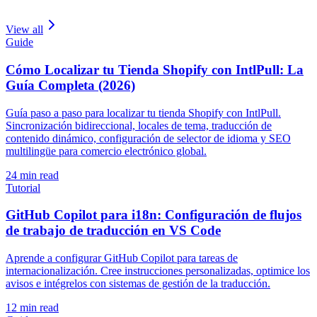
View all
Guide
Cómo Localizar tu Tienda Shopify con IntlPull: La
Guía Completa (2026)
Guía paso a paso para localizar tu tienda Shopify con IntlPull.
Sincronización bidireccional, locales de tema, traducción de
contenido dinámico, configuración de selector de idioma y SEO
multilingüe para comercio electrónico global.
24
min read
Tutorial
GitHub Copilot para i18n: Configuración de flujos
de trabajo de traducción en VS Code
Aprende a configurar GitHub Copilot para tareas de
internacionalización. Cree instrucciones personalizadas, optimice los
avisos e intégrelos con sistemas de gestión de la traducción.
12
min read