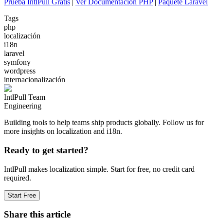
Prueba IntlPull Gratis
|
Ver Documentación PHP
|
Paquete Laravel
Tags
php
localización
i18n
laravel
symfony
wordpress
internacionalización
IntlPull Team
Engineering
Building tools to help teams ship products globally. Follow us for
more insights on localization and i18n.
Ready to get started?
IntlPull makes localization simple. Start for free, no credit card
required.
Start Free
Share this article