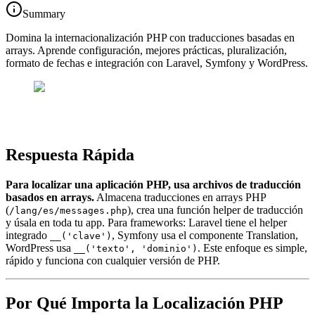
Summary
Domina la internacionalización PHP con traducciones basadas en
arrays. Aprende configuración, mejores prácticas, pluralización,
formato de fechas e integración con Laravel, Symfony y WordPress.
Respuesta Rápida
Para localizar una aplicación PHP, usa archivos de traducción
basados en arrays.
Almacena traducciones en arrays PHP
(
), crea una función helper de traducción
/lang/es/messages.php
y úsala en toda tu app. Para frameworks: Laravel tiene el helper
integrado
, Symfony usa el componente Translation,
__('clave')
WordPress usa
. Este enfoque es simple,
__('texto', 'dominio')
rápido y funciona con cualquier versión de PHP.
Por Qué Importa la Localización PHP