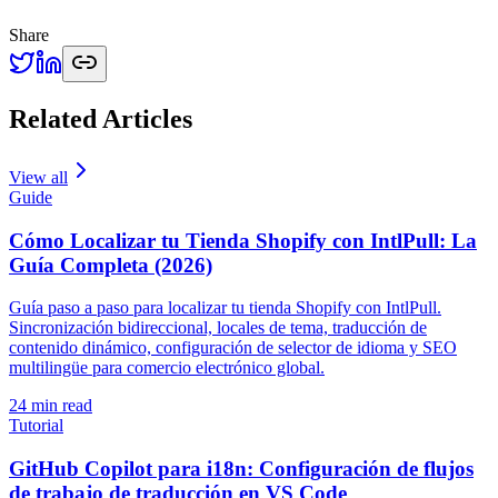
Share
Related Articles
View all
Guide
Cómo Localizar tu Tienda Shopify con IntlPull: La
Guía Completa (2026)
Guía paso a paso para localizar tu tienda Shopify con IntlPull.
Sincronización bidireccional, locales de tema, traducción de
contenido dinámico, configuración de selector de idioma y SEO
multilingüe para comercio electrónico global.
24
min read
Tutorial
GitHub Copilot para i18n: Configuración de flujos
de trabajo de traducción en VS Code