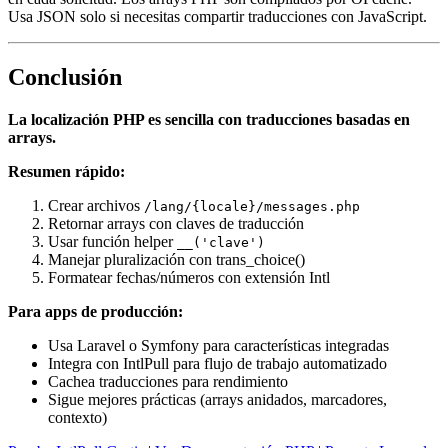
Usa JSON solo si necesitas compartir traducciones con JavaScript.
Conclusión
La localización PHP es sencilla con traducciones basadas en
arrays.
Resumen rápido:
Crear archivos
/lang/{locale}/messages.php
Retornar arrays con claves de traducción
Usar función helper
__('clave')
Manejar pluralización con trans_choice()
Formatear fechas/números con extensión Intl
Para apps de producción:
Usa Laravel o Symfony para características integradas
Integra con IntlPull para flujo de trabajo automatizado
Cachea traducciones para rendimiento
Sigue mejores prácticas (arrays anidados, marcadores,
contexto)