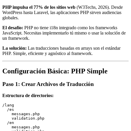
PHP impulsa el 77% de los sitios web
(W3Techs, 2026). Desde
WordPress hasta Laravel, las aplicaciones PHP sirven audiencias
globales.
El desafío:
PHP no tiene i18n integrado como los frameworks
JavaScript. Necesitas implementarlo tú mismo o usar la solución de
un framework.
La solución:
Las traducciones basadas en arrays son el estándar
PHP. Simple, eficiente y agnóstico al framework.
Configuración Básica: PHP Simple
Paso 1: Crear Archivos de Traducción
Estructura de directorios:
/lang

  /es

    messages.php

    validation.php

  /en

    messages.php
