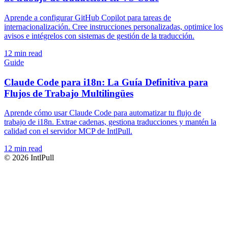
Aprende a configurar GitHub Copilot para tareas de
internacionalización. Cree instrucciones personalizadas, optimice los
avisos e intégrelos con sistemas de gestión de la traducción.
12
min read
Guide
Claude Code para i18n: La Guía Definitiva para
Flujos de Trabajo Multilingües
Aprende cómo usar Claude Code para automatizar tu flujo de
trabajo de i18n. Extrae cadenas, gestiona traducciones y mantén la
calidad con el servidor MCP de IntlPull.
12
min read
©
2026
IntlPull