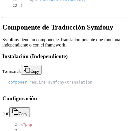
}
12
Componente de Traducción Symfony
Symfony tiene un componente Translation potente que funciona
independiente o con el framework.
Instalación (Independiente)
Terminal
Copy
composer
 require symfony/translation
Configuración
PHP
Copy
<?php
1
2