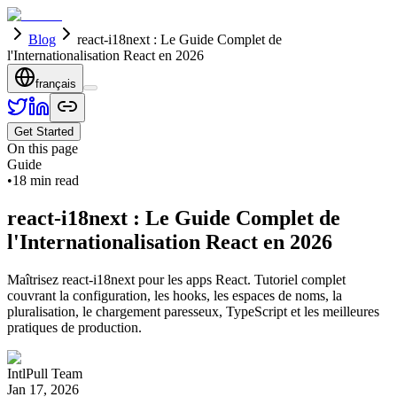
Blog
react-i18next : Le Guide Complet de
l'Internationalisation React en 2026
français
Get Started
On this page
Guide
•
18
min read
react-i18next : Le Guide Complet de
l'Internationalisation React en 2026
Maîtrisez react-i18next pour les apps React. Tutoriel complet
couvrant la configuration, les hooks, les espaces de noms, la
pluralisation, le chargement paresseux, TypeScript et les meilleures
pratiques de production.
IntlPull Team
Jan 17, 2026