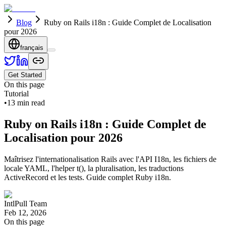
Blog
Ruby on Rails i18n : Guide Complet de Localisation
pour 2026
français
Get Started
On this page
Tutorial
•
13
min read
Ruby on Rails i18n : Guide Complet de
Localisation pour 2026
Maîtrisez l'internationalisation Rails avec l'API I18n, les fichiers de
locale YAML, l'helper t(), la pluralisation, les traductions
ActiveRecord et les tests. Guide complet Ruby i18n.
IntlPull Team
Feb 12, 2026
On this page