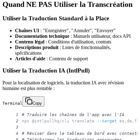
Quand NE PAS Utiliser la Transcréation
Utiliser la Traduction Standard à la Place
Chaînes UI
: "Enregistrer", "Annuler", "Envoyer"
Documentation technique
: Manuels utilisateur, docs API
Contenu légal
: Conditions d'utilisation, contrats
Descriptions produit
: Listes de fonctionnalités,
spécifications
Articles d'aide
: Contenu de support
Utiliser la Traduction IA (IntlPull)
Pour la localisation de logiciels, la traduction IA avec révision
humaine est plus rentable :
Terminal
Copy
# Traduire les chaînes de l'app avec l'IA
1
npx @intlpullhq/cli translate 
--target
2
3
# Réviser dans le tableau de bord avec contexte
4
# Télécharger les traductions approuvées
5