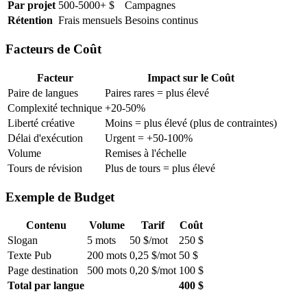
Par projet
500-5000+ $
Campagnes
Rétention
Frais mensuels
Besoins continus
Facteurs de Coût
Facteur
Impact sur le Coût
Paire de langues
Paires rares = plus élevé
Complexité technique
+20-50%
Liberté créative
Moins = plus élevé (plus de contraintes)
Délai d'exécution
Urgent = +50-100%
Volume
Remises à l'échelle
Tours de révision
Plus de tours = plus élevé
Exemple de Budget
Contenu
Volume
Tarif
Coût
Slogan
5 mots
50 $/mot
250 $
Texte Pub
200 mots
0,25 $/mot
50 $
Page destination
500 mots
0,20 $/mot
100 $
Total par langue
400 $