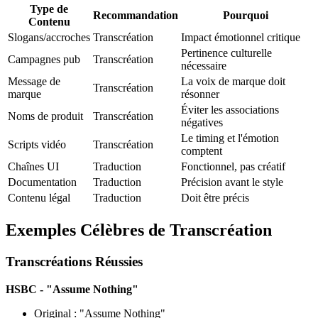
Type de
Recommandation
Pourquoi
Contenu
Slogans/accroches
Transcréation
Impact émotionnel critique
Pertinence culturelle
Campagnes pub
Transcréation
nécessaire
Message de
La voix de marque doit
Transcréation
marque
résonner
Éviter les associations
Noms de produit
Transcréation
négatives
Le timing et l'émotion
Scripts vidéo
Transcréation
comptent
Chaînes UI
Traduction
Fonctionnel, pas créatif
Documentation
Traduction
Précision avant le style
Contenu légal
Traduction
Doit être précis
Exemples Célèbres de Transcréation
Transcréations Réussies
HSBC - "Assume Nothing"
Original : "Assume Nothing"