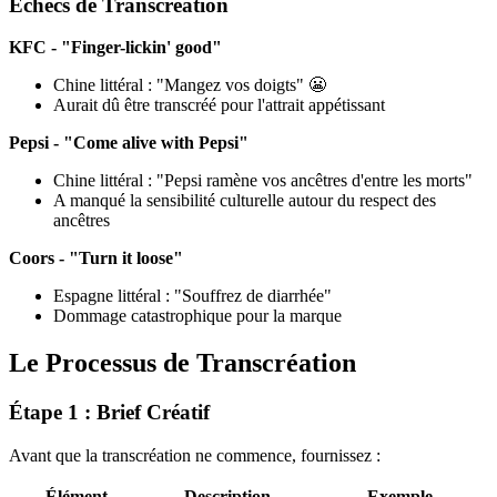
Échecs de Transcréation
KFC - "Finger-lickin' good"
Chine littéral : "Mangez vos doigts" 😬
Aurait dû être transcréé pour l'attrait appétissant
Pepsi - "Come alive with Pepsi"
Chine littéral : "Pepsi ramène vos ancêtres d'entre les morts"
A manqué la sensibilité culturelle autour du respect des
ancêtres
Coors - "Turn it loose"
Espagne littéral : "Souffrez de diarrhée"
Dommage catastrophique pour la marque
Le Processus de Transcréation
Étape 1 : Brief Créatif
Avant que la transcréation ne commence, fournissez :
Élément
Description
Exemple