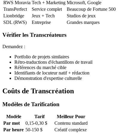
RWS Moravia
Tech + Marketing
Microsoft, Google
TransPerfect
Service complet
Beaucoup de Fortune 500
Lionbridge
Jeux + Tech
Studios de jeux
SDL (RWS)
Entreprise
Grandes marques
Vérifier les Transcréateurs
Demandez :
Portfolio de projets similaires
Rétro-traductions d'échantillons de travail
Références du marché cible
Identifiants de locuteur natif + rédaction
Démonstration d'expertise culturelle
Coûts de Transcréation
Modèles de Tarification
Modèle
Tarif
Meilleur Pour
Par mot
0,15-0,30 $
Contenu standard
Par heure
50-150 $
Créatif complexe