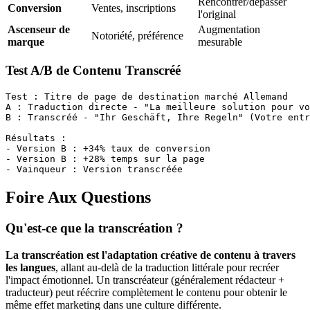
Rencontrer/dépasser
Conversion
Ventes, inscriptions
l'original
Ascenseur de
Augmentation
Notoriété, préférence
marque
mesurable
Test A/B de Contenu Transcréé
Test : Titre de page de destination marché Allemand

A : Traduction directe - "La meilleure solution pour vo
B : Transcréé - "Ihr Geschäft, Ihre Regeln" (Votre entr
Résultats :

- Version B : +34% taux de conversion

- Version B : +28% temps sur la page

Foire Aux Questions
Qu'est-ce que la transcréation ?
La transcréation est l'adaptation créative de contenu à travers
les langues
, allant au-delà de la traduction littérale pour recréer
l'impact émotionnel. Un transcréateur (généralement rédacteur +
traducteur) peut réécrire complètement le contenu pour obtenir le
même effet marketing dans une culture différente.