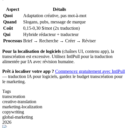
Aspect
Détails
Quoi
Adaptation créative, pas mot-à-mot
Quand
Slogans, pubs, message de marque
Coût
0,15-0,30 $/mot (2x traduction)
Qui
Hybride rédacteur + traducteur
Processus
Brief → Recherche → Créer → Réviser
Pour la localisation de logiciels
(chaînes UI, contenu app), la
transcréation est excessive. Utilisez IntlPull pour la traduction
alimentée par IA avec révision humaine.
Prêt à localiser votre app ?
Commencez gratuitement avec IntlPull
— traduction IA pour logiciels, gardez le budget transcréation pour
le marketing.
Tags
transcreation
creative-translation
marketing-localization
copywriting
global-marketing
2026