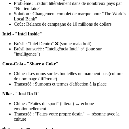
Problème : Traduit littéralement dans de nombreux pays par
"Ne rien faire"
Solution : Changement complet de marque pour "The World's
Local Bank"
Coût : Relance de campagne de 10 millions de dollars
Intel - "Intel Inside"
Brésil : "Intel Dentro" ❌ (sonne maladroit)
Brésil transcréé : "Inteligência Intel" ✅ (joue sur
"intelligence")
Coca-Cola - "Share a Coke"
Chine : Les noms sur les bouteilles ne marchent pas (culture
de nommage différente)
Transcréé : Surnoms et termes d'affection à la place
Nike - "Just Do It"
Chine : "Faites du sport" (littéral) → échoue
émotionnellement
Transcréé : "Faites votre propre destin" → résonne avec la
culture