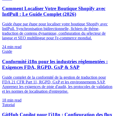
Comment Localiser Votre Boutique Shopify avec
IntlPull : Le Guide Complet (2026)
Guide étape par étape pour localiser votre boutique Shopify avec
IntlPull. Synchronisation bidirectionnelle, fichiers de thème,
traduction de contenu dynamique, configuration du sélecteur de
langue et SEO multilingue pour l'e-commerce mondial.
24
min read
Guide
Conformité i18n pour les industries réglementées :
Exigences FDA, RGPD, GxP & SAP
Guide complet de la conformité de la gestion de traduction pour
FDA 21 CFR Part 11, RGPD, GxP et les environnements SAP.
Apprenez les exigences de piste d'audit, les protocoles de validation
et les normes de localisation d'entreprise.
18
min read
Tutorial
GitHub Copilot pour l'i18n : Configuration des flux