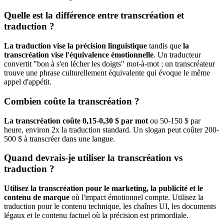
Quelle est la différence entre transcréation et
traduction ?
La traduction vise la précision linguistique
tandis que
la
transcréation vise l'équivalence émotionnelle
. Un traducteur
convertit "bon à s'en lécher les doigts" mot-à-mot ; un transcréateur
trouve une phrase culturellement équivalente qui évoque le même
appel d'appétit.
Combien coûte la transcréation ?
La transcréation coûte 0,15-0,30 $ par mot
ou 50-150 $ par
heure, environ 2x la traduction standard. Un slogan peut coûter 200-
500 $ à transcréer dans une langue.
Quand devrais-je utiliser la transcréation vs
traduction ?
Utilisez la transcréation pour le marketing, la publicité et le
contenu de marque
où l'impact émotionnel compte. Utilisez la
traduction pour le contenu technique, les chaînes UI, les documents
légaux et le contenu factuel où la précision est primordiale.