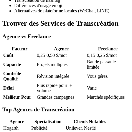
Transcréation de hashtag
Différences d'usage emoji
Alternatives de plateforme locales (WeChat, LINE)
Trouver des Services de Transcréation
Agence vs Freelance
Facteur
Agence
Freelance
Coût
0,25-0,50 $/mot
0,15-0,25 $/mot
Bande passante
Capacité
Projets multiples
limitée
Contrôle
Révision intégrée
Vous gérez
Qualité
Plus rapide pour le
Délai
Varie
volume
Meilleur Pour
Grandes campagnes
Marchés spécifiques
Top Agences de Transcréation
Agence
Spécialisation
Clients Notables
Hogarth
Publicité
Unilever, Nestlé