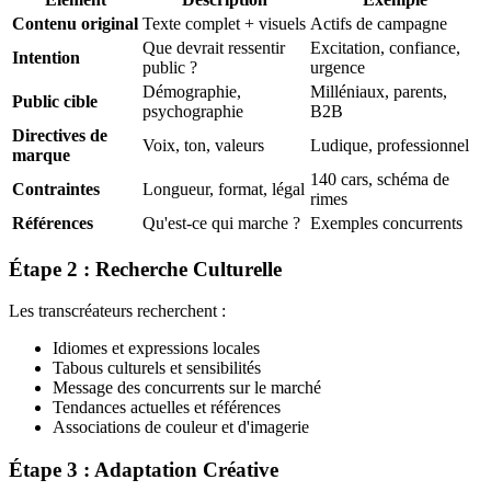
Contenu original
Texte complet + visuels
Actifs de campagne
Que devrait ressentir
Excitation, confiance,
Intention
public ?
urgence
Démographie,
Milléniaux, parents,
Public cible
psychographie
B2B
Directives de
Voix, ton, valeurs
Ludique, professionnel
marque
140 cars, schéma de
Contraintes
Longueur, format, légal
rimes
Références
Qu'est-ce qui marche ?
Exemples concurrents
Étape 2 : Recherche Culturelle
Les transcréateurs recherchent :
Idiomes et expressions locales
Tabous culturels et sensibilités
Message des concurrents sur le marché
Tendances actuelles et références
Associations de couleur et d'imagerie
Étape 3 : Adaptation Créative