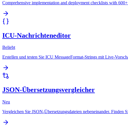
Comprehensive implementation and deployment checklists with 600+ i
ICU-Nachrichteneditor
Beliebt
Erstellen und testen Sie ICU MessageFormat-Strings mit Live-Vorscha
JSON-Übersetzungsvergleicher
Neu
Vergleichen Sie JSON-Übersetzungsdateien nebeneinander. Finden Sie