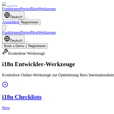
Funktionen
Preise
Blog
Werkzeuge
Deutsch
Anmelden
Registrieren
Funktionen
Preise
Blog
Werkzeuge
Deutsch
Book a Demo
Registrieren
Kostenlose Werkzeuge
i18n Entwickler-Werkzeuge
Kostenlose Online-Werkzeuge zur Optimierung Ihres Internationalisie
i18n Checklists
New