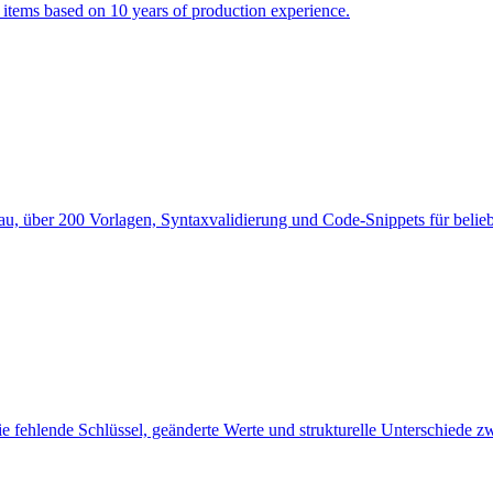
tems based on 10 years of production experience.
u, über 200 Vorlagen, Syntaxvalidierung und Code-Snippets für belieb
 fehlende Schlüssel, geänderte Werte und strukturelle Unterschiede z