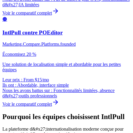
d&#x27;IA limitées
Voir le comparatif complet
🟠
IntlPull contre
POEditor
Marketing.Compare.Platforms.founded
Économisez 20 %
Une solution de localisation simple et abordable pour les petites
équipes
Leur prix : From $15/mo
Ils ont :
Abordable, interface simple
Nous les avons battus sur :
Fonctionnalités limitées, absence
d&#x27;outils professionnels
Voir le comparatif complet
Pourquoi les équipes choisissent IntlPull
La plateforme d&#x27;internationalisation moderne conçue pour