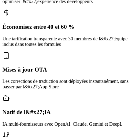
optimiser l&#x27;expérience des développeurs
Économisez entre 40 et 60 %
Une tarification transparente avec 30 membres de l&#x27;équipe
inclus dans toutes les formules
Mises à jour OTA
Les corrections de traduction sont déployées instantanément, sans
passer par l&#x27;App Store
Natif de l&#x27;IA
IA multi-fournisseurs avec OpenAI, Claude, Gemini et DeepL