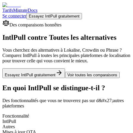
Tarifs
Migrate
Docs
Se connecter
Essayez IntlPull gratuitement
Des comparaisons honnêtes
IntlPull contre
Toutes les alternatives
Vous cherchez des alternatives à Lokalise, Crowdin ou Phrase ?
Comparez IntlPull à toutes les principales plateformes de localisation
pour trouver celle qui vous convient le mieux.
Essayez IntlPull gratuitement
Voir toutes les comparaisons
En quoi IntlPull se distingue-t-il ?
Des fonctionnalités que vous ne trouverez pas sur d&#x27;autres
plateformes
Fonctionnalité
IntlPull
Autres
Mises à jour OTA