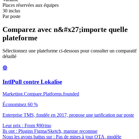
Places réservées aux équipes
30 inclus
Par poste
Comparez avec n&#x27;importe quelle
plateforme
Sélectionnez une plateforme ci-dessous pour consulter un comparatif
détaillé
🟢
IntlPull contre
Lokalise
Marketing.Compare.Platforms.founded
Économisez 60 %
Enterprise TMS, fondée en 2017, propose une tarification par poste
Leur prix : From $90/mo
Ils ont :
Plugins Figma/Sketch, marque reconnue
Nous les avons battus sur :
Pas de mises à jour OTA, modèle