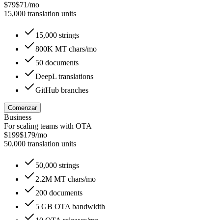
$79
$71
/mo
15,000 translation units
15,000 strings
800K MT chars/mo
50 documents
DeepL translations
GitHub branches
Comenzar
Business
For scaling teams with OTA
$199
$179
/mo
50,000 translation units
50,000 strings
2.2M MT chars/mo
200 documents
5 GB OTA bandwidth