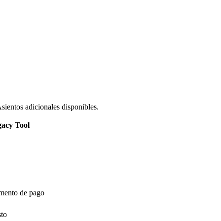
ientos adicionales disponibles.
acy Tool
ento de pago
sto