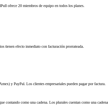
lPull ofrece 20 miembros de equipo en todos los planes.
os tienen efecto inmediato con facturación prorrateada.
, Amex) y PayPal. Los clientes empresariales pueden pagar por factura.
sigue contando como una cadena. Los plurales cuentan como una cadena